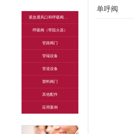
KITO阻火器、呼吸阀
单呼阀
紧急通风口和呼吸阀（不带阻火器）
呼吸阀（带阻火器）
管路阀门
管端设备
管道设备
塑料阀门
其他配件
应用案例