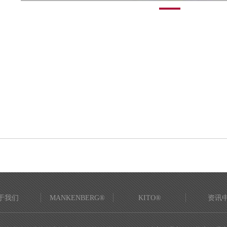
于我们
MANKENBERG®
KITO®
资讯