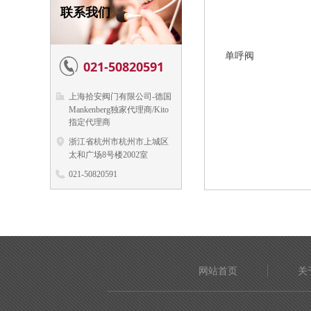
联系我们
单呼阀
021-50820591
上海拾安阀门有限公司-德国
Mankenberg独家代理商/Kito
指定代理商
浙江省杭州市杭州市上城区
太和广场8号楼2002室
021-50820591
info@safetens.com
网站首页
关